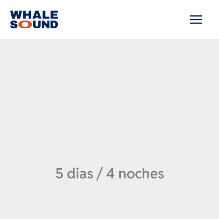
Saltar
al
contenido
5 dias / 4 noches