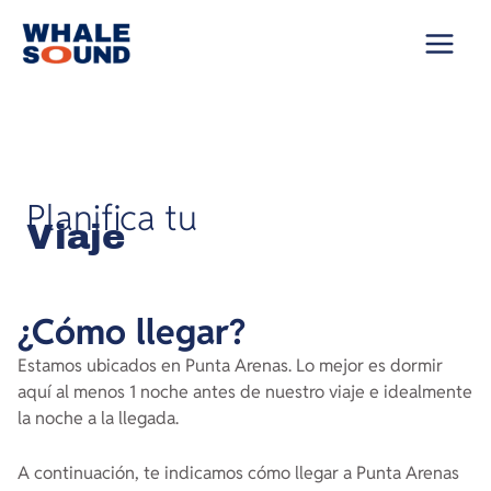
Saltar
al
contenido
Planifica tu
Viaje
¿Cómo llegar?
Estamos ubicados en Punta Arenas. Lo mejor es dormir
aquí al menos 1 noche antes de nuestro viaje e idealmente
la noche a la llegada.
A continuación, te indicamos cómo llegar a Punta Arenas