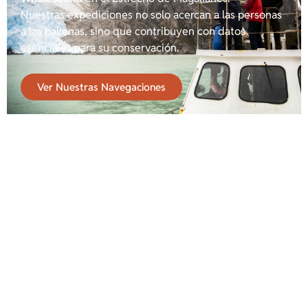
Nuestras expediciones no solo acercan a las personas
a las ballenas, sino que contribuyen con datos
esenciales para su conservación.
Ver Nuestras Navegaciones