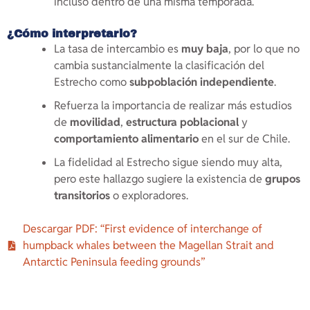
incluso dentro de una misma temporada.
¿Cómo interpretarlo?
La tasa de intercambio es
muy baja
, por lo que no
cambia sustancialmente la clasificación del
Estrecho como
subpoblación independiente
.
Refuerza la importancia de realizar más estudios
de
movilidad
,
estructura poblacional
y
comportamiento alimentario
en el sur de Chile.
La fidelidad al Estrecho sigue siendo muy alta,
pero este hallazgo sugiere la existencia de
grupos
transitorios
o exploradores.
Descargar PDF: “First evidence of interchange of
humpback whales between the Magellan Strait and
Antarctic Peninsula feeding grounds”